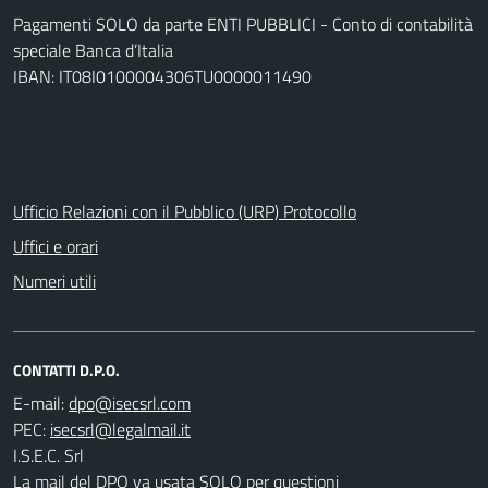
Pagamenti SOLO da parte ENTI PUBBLICI - Conto di contabilità
speciale Banca d’Italia
IBAN: IT08I0100004306TU0000011490
Ufficio Relazioni con il Pubblico (URP) Protocollo
Uffici e orari
Numeri utili
CONTATTI D.P.O.
E-mail:
PEC:
I.S.E.C. Srl
La mail del DPO va usata SOLO per questioni