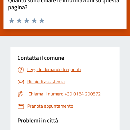
Quanto sono chiare le informazioni su questa
pagina?
Valuta da 1 a 5 stelle la pagina
Valuta 1 stelle su 5
Valuta 2 stelle su 5
Valuta 3 stelle su 5
Valuta 4 stelle su 5
Valuta 5 stelle su 5
Contatta il comune
Leggi le domande frequenti
Richiedi assistenza
Chiama il numero +39 0184 290572
Prenota appuntamento
Problemi in città