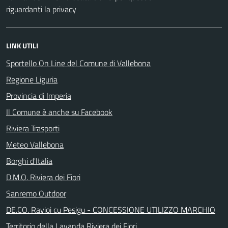
riguardanti la privacy
LINK UTILI
Sportello On Line del Comune di Vallebona
Regione Liguria
Provincia di Imperia
Il Comune è anche su Facebook
Riviera Trasporti
Meteo Vallebona
Borghi d'Italia
D.M.O. Riviera dei Fiori
Sanremo Outdoor
DE.CO. Ravioi cu Pesigu - CONCESSIONE UTILIZZO MARCHIO
Territorio della Lavanda Riviera dei Fiori