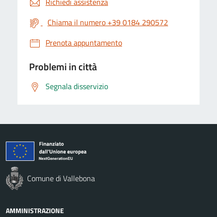
Richiedi assistenza
Chiama il numero +39 0184 290572
Prenota appuntamento
Problemi in città
Segnala disservizio
Comune di Vallebona
AMMINISTRAZIONE