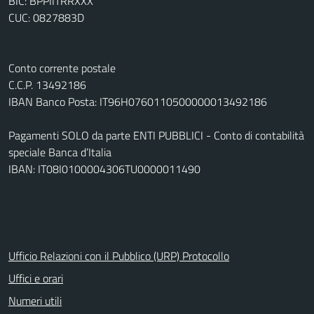
BIC: BPPIITRRXXX
CUC: 0827883D
Conto corrente postale
C.C.P. 13492186
IBAN Banco Posta: IT96H0760110500000013492186
Pagamenti SOLO da parte ENTI PUBBLICI - Conto di contabilità
speciale Banca d’Italia
IBAN: IT08I0100004306TU0000011490
Ufficio Relazioni con il Pubblico (URP) Protocollo
Uffici e orari
Numeri utili