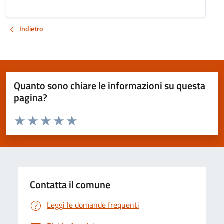
Indietro
Quanto sono chiare le informazioni su questa
pagina?
Valuta da 1 a 5 stelle la pagina
Valuta 1 stelle su 5
Valuta 2 stelle su 5
Valuta 3 stelle su 5
Valuta 4 stelle su 5
Valuta 5 stelle su 5
Contatta il comune
Leggi le domande frequenti