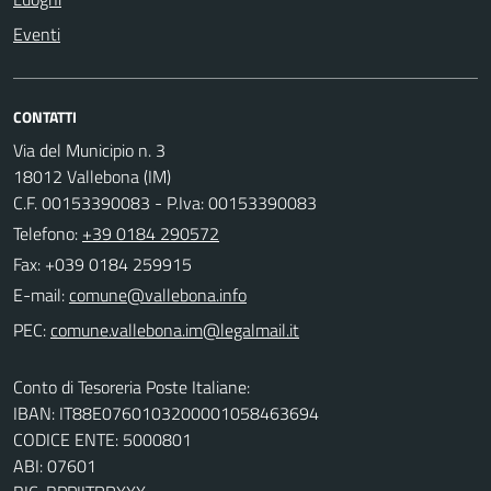
Eventi
CONTATTI
Via del Municipio n. 3
18012 Vallebona (IM)
C.F. 00153390083 - P.Iva: 00153390083
Telefono:
+39 0184 290572
Fax: +039 0184 259915
E-mail:
PEC:
Conto di Tesoreria Poste Italiane:
IBAN: IT88E0760103200001058463694
CODICE ENTE: 5000801
ABI: 07601