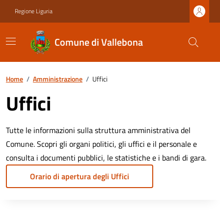
Regione Liguria
Comune di Vallebona
Home
/
Amministrazione
/
Uffici
Uffici
Tutte le informazioni sulla struttura amministrativa del
Comune. Scopri gli organi politici, gli uffici e il personale e
consulta i documenti pubblici, le statistiche e i bandi di gara.
Orario di apertura degli Uffici