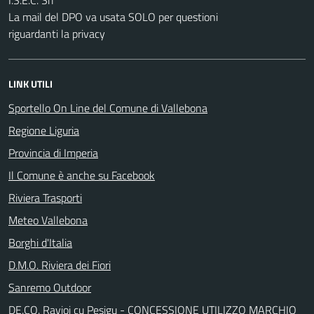
I.S.E.C. Srl
La mail del DPO va usata SOLO per questioni
riguardanti la privacy
LINK UTILI
Sportello On Line del Comune di Vallebona
Regione Liguria
Provincia di Imperia
Il Comune è anche su Facebook
Riviera Trasporti
Meteo Vallebona
Borghi d'Italia
D.M.O. Riviera dei Fiori
Sanremo Outdoor
DE.CO. Ravioi cu Pesigu - CONCESSIONE UTILIZZO MARCHIO