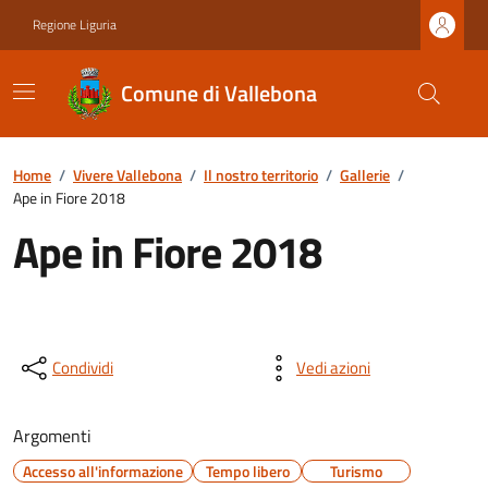
Regione Liguria
Comune di Vallebona
Home
/
Vivere Vallebona
/
Il nostro territorio
/
Gallerie
/
Ape in Fiore 2018
Ape in Fiore 2018
Condividi
Vedi azioni
Argomenti
Accesso all'informazione
Tempo libero
Turismo