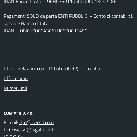
IBAN Banco Posta: IT96H0760110500000013492186
Pagamenti SOLO da parte ENTI PUBBLICI - Conto di contabilità
speciale Banca d’Italia
IBAN: IT08I0100004306TU0000011490
Ufficio Relazioni con il Pubblico (URP) Protocollo
Uffici e orari
Numeri utili
CONTATTI D.P.O.
E-mail:
PEC: