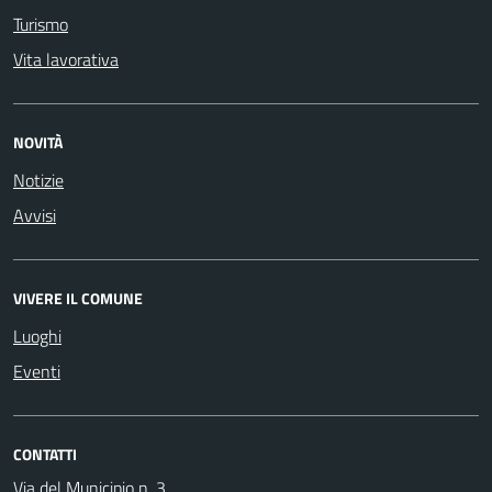
Turismo
Vita lavorativa
NOVITÀ
Notizie
Avvisi
VIVERE IL COMUNE
Luoghi
Eventi
CONTATTI
Via del Municipio n. 3