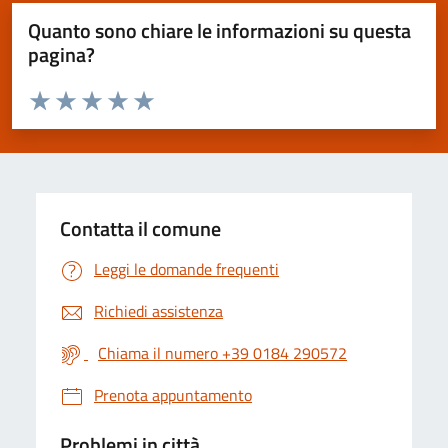
Quanto sono chiare le informazioni su questa
pagina?
Valuta da 1 a 5 stelle la pagina
Valuta 1 stelle su 5
Valuta 2 stelle su 5
Valuta 3 stelle su 5
Valuta 4 stelle su 5
Valuta 5 stelle su 5
Contatta il comune
Leggi le domande frequenti
Richiedi assistenza
Chiama il numero +39 0184 290572
Prenota appuntamento
Problemi in città