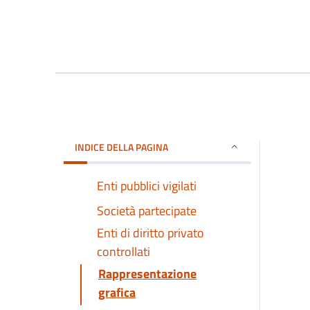
INDICE DELLA PAGINA
Enti pubblici vigilati
Società partecipate
Enti di diritto privato
controllati
Rappresentazione
grafica