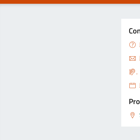
Con
Pro