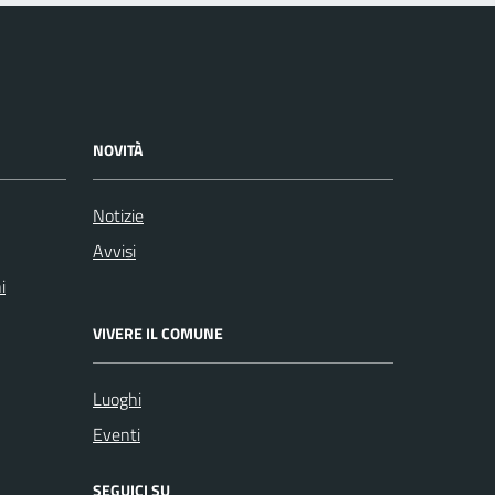
NOVITÀ
Notizie
Avvisi
i
VIVERE IL COMUNE
Luoghi
Eventi
SEGUICI SU