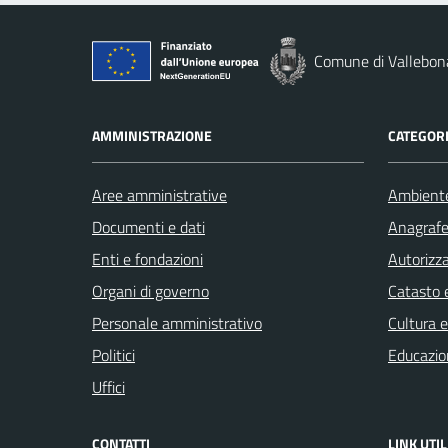
Comune di Vallebon
AMMINISTRAZIONE
CATEGORI
Aree amministrative
Ambient
Documenti e dati
Anagrafe 
Enti e fondazioni
Autorizza
Organi di governo
Catasto e
Personale amministrativo
Cultura 
Politici
Educazio
Uffici
CONTATTI
LINK UTIL