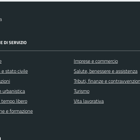
a
E DI SERVIZIO
e
Imprese e commercio
e stato civile
Salute, benessere e assistenza
zioni
Tributi, finanze e contravvenzion
 urbanistica
Turismo
e tempo libero
Vita lavorativa
ne e formazione
I