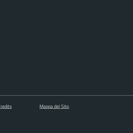
redits
Mappa del Sito
)