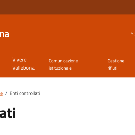
ona
Se
Vivere
Comunicazione
Gestione
Vallebona
istituzionale
rifiuti
te
/
Enti controllati
ati