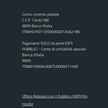
Conto corrente postale
C.C.P. 13492186
IBAN Banco Posta:
IT96H0760110500000013492186
Pagamenti SOLO da parte ENTI
PUBBLICI - Conto di contabilità speciale
Banca d’Italia
IBAN:
IT08I0100004306TU0000011490
Ufficio Relazioni con il Pubblico (URP) Pro
tocollo