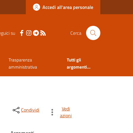
Accedi all'area personale
guici su
Cerca
Trasparenza
Tutti gli
amministrativa
argomenti...
Vedi
Condividi
azioni