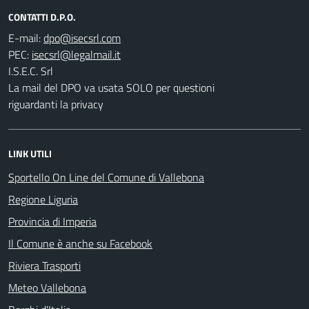
CONTATTI D.P.O.
E-mail:
PEC:
I.S.E.C. Srl
La mail del DPO va usata SOLO per questioni
riguardanti la privacy
LINK UTILI
Sportello On Line del Comune di Vallebona
Regione Liguria
Provincia di Imperia
Il Comune è anche su Facebook
Riviera Trasporti
Meteo Vallebona