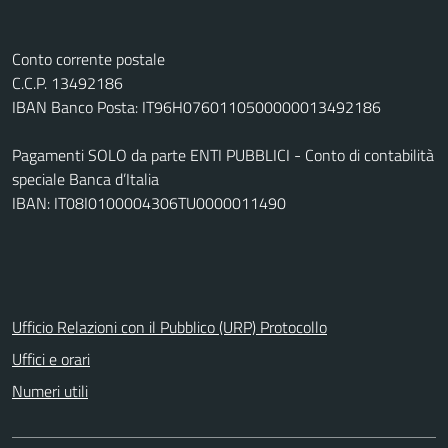
Conto corrente postale
C.C.P. 13492186
IBAN Banco Posta: IT96H0760110500000013492186
Pagamenti SOLO da parte ENTI PUBBLICI - Conto di contabilità
speciale Banca d’Italia
IBAN: IT08I0100004306TU0000011490
Ufficio Relazioni con il Pubblico (URP) Protocollo
Uffici e orari
Numeri utili