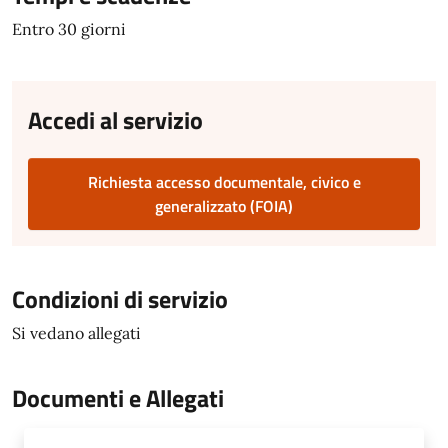
Entro 30 giorni
Accedi al servizio
Richiesta accesso documentale, civico e
generalizzato (FOIA)
Condizioni di servizio
Si vedano allegati
Documenti e Allegati