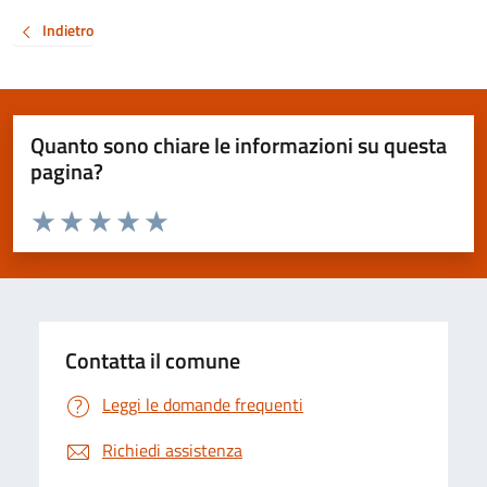
Indietro
Quanto sono chiare le informazioni su questa
pagina?
Valuta da 1 a 5 stelle la pagina
Valuta 1 stelle su 5
Valuta 2 stelle su 5
Valuta 3 stelle su 5
Valuta 4 stelle su 5
Valuta 5 stelle su 5
Contatta il comune
Leggi le domande frequenti
Richiedi assistenza