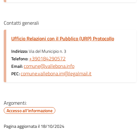
Contatti generali
Ufficio Relazioni con il Pubblico (URP) Protocollo
Indirizzo:
Via del Municipio n. 3
+390184290572
Telefono:
comune@vallebona.info
Email:
comune.vallebona.im@legalmail.it
PEC:
Argomenti:
Accesso all'informazione
Pagina aggiornata il 18/10/2024