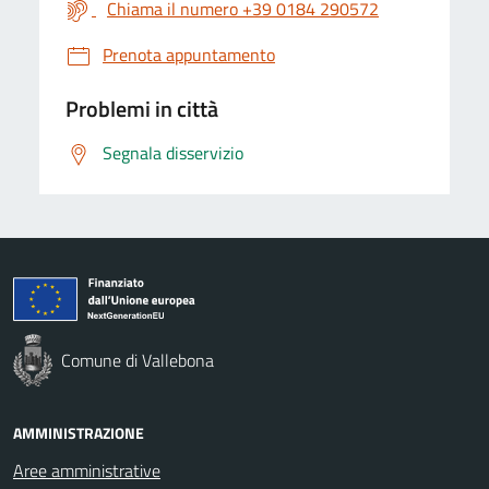
Chiama il numero +39 0184 290572
Prenota appuntamento
Problemi in città
Segnala disservizio
Comune di Vallebona
AMMINISTRAZIONE
Aree amministrative