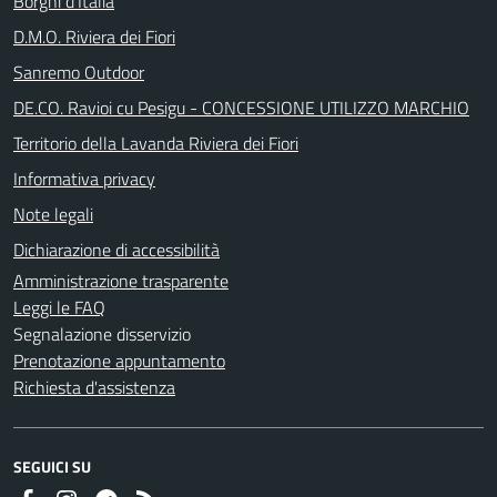
Borghi d'Italia
D.M.O. Riviera dei Fiori
Sanremo Outdoor
DE.CO. Ravioi cu Pesigu - CONCESSIONE UTILIZZO MARCHIO
Territorio della Lavanda Riviera dei Fiori
Informativa privacy
Note legali
Dichiarazione di accessibilità
Amministrazione trasparente
Leggi le FAQ
Segnalazione disservizio
Prenotazione appuntamento
Richiesta d'assistenza
SEGUICI SU