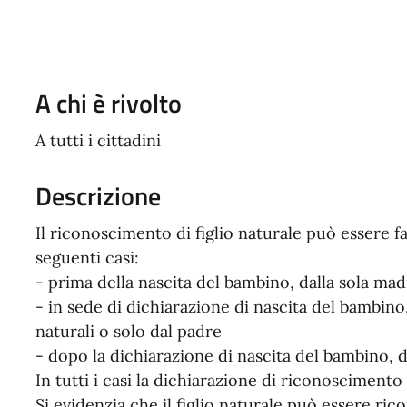
A chi è rivolto
A tutti i cittadini
Descrizione
Il riconoscimento di figlio naturale può essere fat
seguenti casi:
- prima della nascita del bambino, dalla sola mad
- in sede di dichiarazione di nascita del bambino
naturali o solo dal padre
- dopo la dichiarazione di nascita del bambino, d
In tutti i casi la dichiarazione di riconoscimento
Si evidenzia che il figlio naturale può essere ric