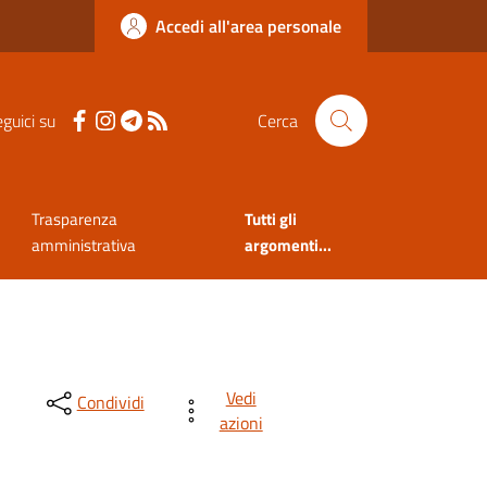
Accedi all'area personale
guici su
Cerca
Trasparenza
Tutti gli
amministrativa
argomenti...
Vedi
Condividi
azioni