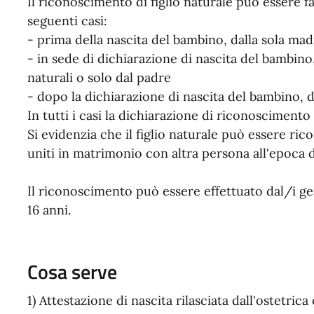
Il riconoscimento di figlio naturale può essere fat
seguenti casi:
- prima della nascita del bambino, dalla sola mad
- in sede di dichiarazione di nascita del bambino
naturali o solo dal padre
- dopo la dichiarazione di nascita del bambino, d
In tutti i casi la dichiarazione di riconoscimento
Si evidenzia che il figlio naturale può essere ric
uniti in matrimonio con altra persona all'epoca
Il riconoscimento può essere effettuato dal/i ge
16 anni.
Cosa serve
1) Attestazione di nascita rilasciata dall'ostetrica