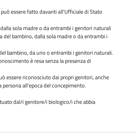
 può essere fatto davanti all'Ufficiale di Stato
dalla sola madre o da entrambi i genitori naturali
ita del bambino, dalla sola madre o da entrambi i
del bambino, da uno o entrambi i genitori naturali.
riconoscimento è resa senza la presenza di
 può essere riconosciuto dai propri genitori, anche
ra persona all'epoca del concepimento.
uato dal/i genitore/i biologico/i che abbia