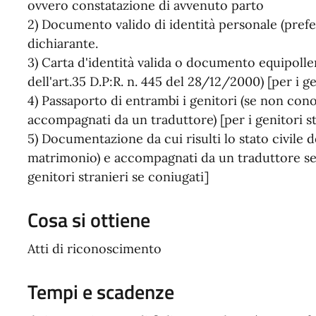
ovvero constatazione di avvenuto parto
2) Documento valido di identità personale (prefer
dichiarante.
3) Carta d'identità valida o documento equipollen
dell'art.35 D.P:R. n. 445 del 28/12/2000) [per i g
4) Passaporto di entrambi i genitori (se non con
accompagnati da un traduttore) [per i genitori str
5) Documentazione da cui risulti lo stato civile de
matrimonio) e accompagnati da un traduttore se 
genitori stranieri se coniugati]
Cosa si ottiene
Atti di riconoscimento
Tempi e scadenze