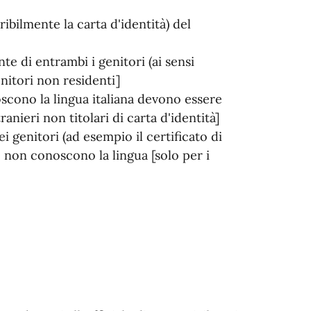
ibilmente la carta d'identità) del
te di entrambi i genitori (ai sensi
enitori non residenti]
oscono la lingua italiana devono essere
anieri non titolari di carta d'identità]
i genitori (ad esempio il certificato di
non conoscono la lingua [solo per i