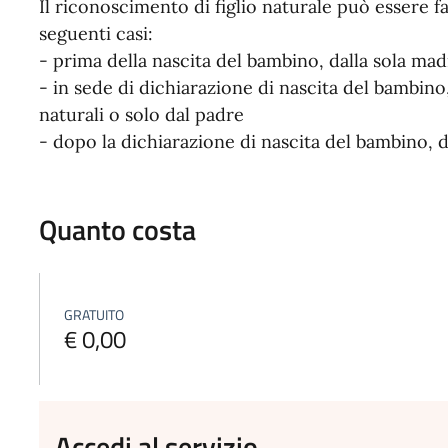
Il riconoscimento di figlio naturale può essere fat
seguenti casi:
- prima della nascita del bambino, dalla sola mad
- in sede di dichiarazione di nascita del bambino
naturali o solo dal padre
- dopo la dichiarazione di nascita del bambino, d
Quanto costa
GRATUITO
€ 0,00
Accedi al servizio