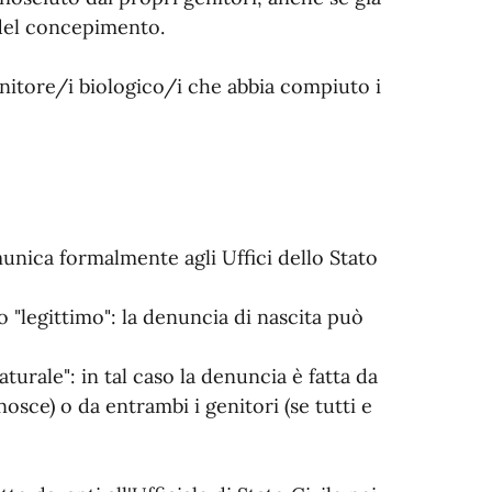
 del concepimento.
nitore/i biologico/i che abbia compiuto i
munica formalmente agli Uffici dello Stato
to "legittimo": la denuncia di nascita può
aturale": in tal caso la denuncia è fatta da
osce) o da entrambi i genitori (se tutti e