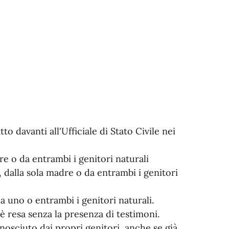
to davanti all'Ufficiale di Stato Civile nei
re o da entrambi i genitori naturali
, dalla sola madre o da entrambi i genitori
a uno o entrambi i genitori naturali.
 è resa senza la presenza di testimoni.
onosciuto dai propri genitori, anche se già