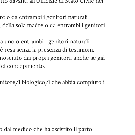
to davanti all'Ufficiale di Stato Civile nei
re o da entrambi i genitori naturali
, dalla sola madre o da entrambi i genitori
a uno o entrambi i genitori naturali.
 è resa senza la presenza di testimoni.
onosciuto dai propri genitori, anche se già
 del concepimento.
nitore/i biologico/i che abbia compiuto i
 o dal medico che ha assistito il parto