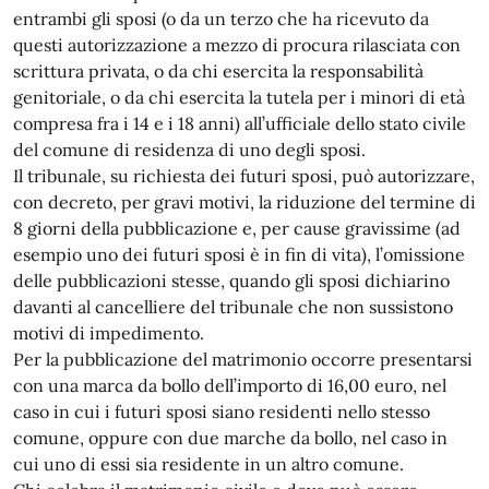
entrambi gli sposi (o da un terzo che ha ricevuto da
questi autorizzazione a mezzo di procura rilasciata con
scrittura privata, o da chi esercita la responsabilità
genitoriale, o da chi esercita la tutela per i minori di età
compresa fra i 14 e i 18 anni) all’ufficiale dello stato civile
del comune di residenza di uno degli sposi.
Il tribunale, su richiesta dei futuri sposi, può autorizzare,
con decreto, per gravi motivi, la riduzione del termine di
8 giorni della pubblicazione e, per cause gravissime (ad
esempio uno dei futuri sposi è in fin di vita), l’omissione
delle pubblicazioni stesse, quando gli sposi dichiarino
davanti al cancelliere del tribunale che non sussistono
motivi di impedimento.
Per la pubblicazione del matrimonio occorre presentarsi
con una marca da bollo dell’importo di 16,00 euro, nel
caso in cui i futuri sposi siano residenti nello stesso
comune, oppure con due marche da bollo, nel caso in
cui uno di essi sia residente in un altro comune.