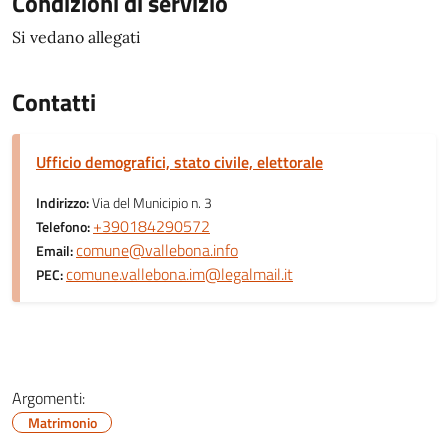
Condizioni di servizio
Si vedano allegati
Contatti
Ufficio demografici, stato civile, elettorale
Indirizzo:
Via del Municipio n. 3
+390184290572
Telefono:
comune@vallebona.info
Email:
comune.vallebona.im@legalmail.it
PEC:
Argomenti:
Matrimonio