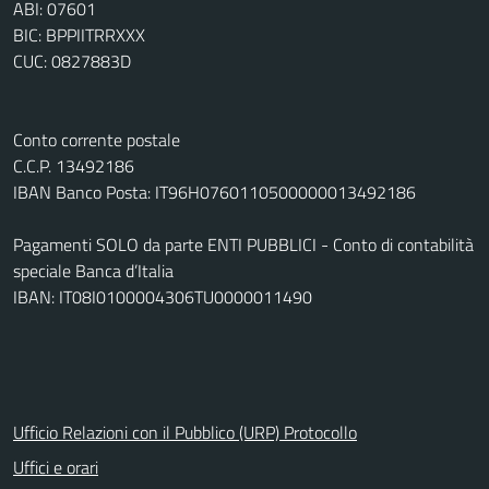
ABI: 07601
BIC: BPPIITRRXXX
CUC: 0827883D
Conto corrente postale
C.C.P. 13492186
IBAN Banco Posta: IT96H0760110500000013492186
Pagamenti SOLO da parte ENTI PUBBLICI - Conto di contabilità
speciale Banca d’Italia
IBAN: IT08I0100004306TU0000011490
Ufficio Relazioni con il Pubblico (URP) Protocollo
Uffici e orari