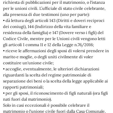
richiesta di pubblicazioni per il matrimonio, o l'istanza
per le unioni civili. L’ufficiale di stato civile celebrante,
alla presenza di due testimoni (uno per parte):
• dà lettura degli articoli 143 (Diritti e doveri reciproci
dei coniugi), 144 (Indirizzo della vita familiare e
residenza della famiglia) e 147 (Dovere verso i figli) del
Codice Civile, mentre per le Unioni civili vengono letti
gli articoli 1 comma 11 e 12 della Legge n.76/2016;
• riceve le affermazioni degli sposi di volersi prendere in
marito e moglie, o degli uniti civilmente di voler
costituire un'unione civile;
• accoglie, eventualmente, le ulteriori dichiarazioni
riguardanti la scelta del regime patrimoniale di
separazione dei beni o la scelta della legge applicabile ai
rapporti patrimoniali;
• per gli sposi, il riconoscimento di figli naturali (ora figli
nati fuori dal matrimonio).
Solo in casi eccezionali è possibile celebrare il
matrimonio o l'unione civile fuori dalla Casa Comunale,