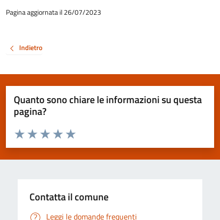
Pagina aggiornata il 26/07/2023
Indietro
Quanto sono chiare le informazioni su questa
pagina?
Valuta da 1 a 5 stelle la pagina
Valuta 1 stelle su 5
Valuta 2 stelle su 5
Valuta 3 stelle su 5
Valuta 4 stelle su 5
Valuta 5 stelle su 5
Contatta il comune
Leggi le domande frequenti