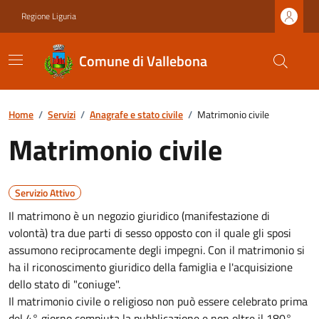
Regione Liguria
Comune di Vallebona
Home
/
Servizi
/
Anagrafe e stato civile
/
Matrimonio civile
Matrimonio civile
Servizio Attivo
Il matrimono è un negozio giuridico (manifestazione di
volontà) tra due parti di sesso opposto con il quale gli sposi
assumono reciprocamente degli impegni. Con il matrimonio si
ha il riconoscimento giuridico della famiglia e l'acquisizione
dello stato di "coniuge".
Il matrimonio civile o religioso non può essere celebrato prima
del 4° giorno compiuta la pubblicazione e non oltre il 180°