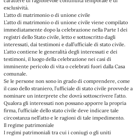
carattere di ragionevole continuità temporale e di
esclusività.
L'atto di matrimonio o di unione civile
L’atto di matrimonio o di unione civile viene compilato
immediatamente dopo la celebrazione nella Parte I dei
registri dello Stato civile, letto e sottoscritto dagli
interessati, dai testimoni e dall’ufficiale di stato civile.
L’atto contiene le generalità degli interessati e dei
testimoni, il luogo della celebrazione nei casi di
imminente pericolo di vita o celebrati fuori dalla Casa
comunale.
Se le persone non sono in grado di comprendere, come
il caso dello straniero, l’ufficiale di stato civile provvede a
nominare un interprete che dovrà sottoscrivere l’atto.
Qualora gli interessati non possano apporre la propria
firma, l’ufficiale dello stato civile deve indicare tale
circostanza nell’atto e le ragioni di tale impedimento.
Il regime patrimoniale
I regimi patrimoniali tra cui i coniugi o gli uniti