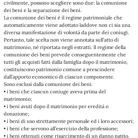
civilmente, possono scegliere sono due: la comunione
dei beni e la separazione dei beni.
La comunione dei beni è il regime patrimoniale che
automaticamente viene adottato laddove non ci sia una
diversa manifestazione di volontà da parte dei coniugi.
Pertanto, tale scelta non viene annotata sull’atto di
matrimonio, né riportata negli estratti. Il regime della
comunione dei beni prevede conseguentemente che
tutti gli acquisti fatti dalla famiglia dopo il matrimonio,
costituiscono patrimonio comune a prescindere
dall’apporto economico di ciascun componente.
Sono esclusi dalla comunione dei beni:
• i beni che ciascun coniuge aveva prima del
matrimonio;
• i beni avuti dopo il matrimonio per eredità o
donazione;
• i beni di uso strettamente personale ed i loro accessori;
• i beni che servono all’esercizio della professione;
• i beni ottenuti come risarcimento di un danno patito.