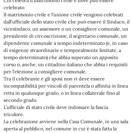
Chi celebra il matrimonio civile e dove può essere
celebrato
Il matrimonio civile e l'unione civile vengono celebrati
dall’ufficiale dello stato civile che può essere il Sindaco, il
vicesindaco, un assessore o un consigliere comunale, un
presidente di circoscrizione, il segretario comunale, un
dipendente comunale a tempo indeterminato (e, in caso
di esigenze straordinarie e temporalmente limitate, a
tempo determinato) che abbia superato un apposito
corso o, anche, un cittadino italiano che abbia i requisiti
per l’elezione a consigliere comunale.
Tra il celebrante e gli sposi non vi deve essere
incompatibilità per vincoli di parentela o affinità in linea
retta in qualunque grado, o in linea collaterale fino al
secondo grado.
L’ufficiale di stato civile deve indossare la fascia
tricolore.
La celebrazione avviene nella Casa Comunale, in una sala
aperta al pubblico, nel comune in cui è stata fatta la