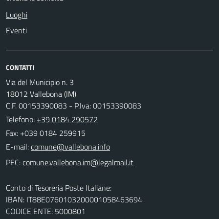
Luoghi
Eventi
CONTATTI
Via del Municipio n. 3
18012 Vallebona (IM)
C.F. 00153390083 - P.Iva: 00153390083
Telefono:
+39 0184 290572
Fax: +039 0184 259915
E-mail:
PEC:
Conto di Tesoreria Poste Italiane:
IBAN: IT88E0760103200001058463694
CODICE ENTE: 5000801