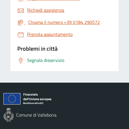
Richiedi assistenza
Chiama il numero +39 0184 290572
Prenota appuntamento
Problemi in città
Segnala disservizio
Comune di Vallebona