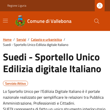
Regione Liguria
Comune di Vallebona
Home
/
Servizi
/
Catasto e urbanistica
/
Suedi - Sportello Unico Edilizia digitale Italiano
Suedi - Sportello Unico
Edilizia digitale Italiano
Servizio Attivo
Lo Sportello Unico per l’Edilizia Digitale Italiano è il portale
nazionale realizzato per semplificare le relazioni tra Pubblica
Amministrazione, Professionisti e Cittadini.
SUEDI rappresenta di fatto un unico strumento interlocutorio