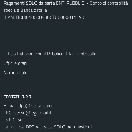
Pagamenti SOLO da parte ENTI PUBBLICI - Conto di contabilità
speciale Banca d’Italia
IBAN: IT08I0100004306TU0000011490
Ufficio Relazioni con il Pubblico (URP) Protocollo
Uffici e orari
Numeri utili
CONTATTI D.P.O.
E-mail:
PEC:
I.S.E.C. Srl
La mail del DPO va usata SOLO per questioni