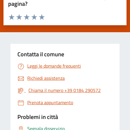
pagina?
Valuta da 1 a 5 stelle la pagina
Valuta 1 stelle su 5
Valuta 2 stelle su 5
Valuta 3 stelle su 5
Valuta 4 stelle su 5
Valuta 5 stelle su 5
Contatta il comune
Leggi le domande frequenti
Richiedi assistenza
Chiama il numero +39 0184 290572
Prenota appuntamento
Problemi in città
Segnala disservizio