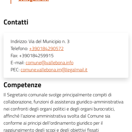
Contatti
Indirizzo:
Via del Municipio n. 3
Telefono:
+390184290572
Fax:
+390184259915
E-mail:
comune@vallebona.info
PEC:
comune.vallebona.im@legalmail.it
Competenze
Il Segretario comunale svolge principalmente compiti di
collaborazione, funzioni di assistenza giuridico-amministrativa
nei confronti degli organi politici e degli organi burocratici,
affinché l'azione amministrativa svolta dal Comune sia
conforme ai principi dell'ordinamento giuridico per il
raggiungimento degli scopi e degli obiettivi fissati