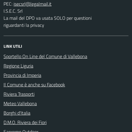
PEC:
I.S.E.C. Srl
La mail del DPO va usata SOLO per questioni
riguardanti la privacy
LINK UTILI
Sportello On Line del Comune di Vallebona
Regione Liguria
Provincia di Imperia
Il Comune è anche su Facebook
Riviera Trasporti
Meteo Vallebona
Borghi d'Italia
D.M.O. Riviera dei Fiori
Sanremo Outdoor