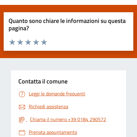
Quanto sono chiare le informazioni su questa
pagina?
Valuta da 1 a 5 stelle la pagina
Valuta 1 stelle su 5
Valuta 2 stelle su 5
Valuta 3 stelle su 5
Valuta 4 stelle su 5
Valuta 5 stelle su 5
Contatta il comune
Leggi le domande frequenti
Richiedi assistenza
Chiama il numero +39 0184 290572
Prenota appuntamento