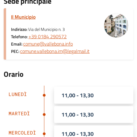
Sede principale
Il Municipio
Indirizzo:
Via del Municipio n. 3
+39 0184 290572
Telefono:
comune@vallebona.info
Email:
comune.vallebona.im@legalmail.it
PEC:
Orario
LUNEDÌ
11,00 - 13,30
MARTEDÌ
11,00 - 13,30
MERCOLEDÌ
11,00 - 13,30