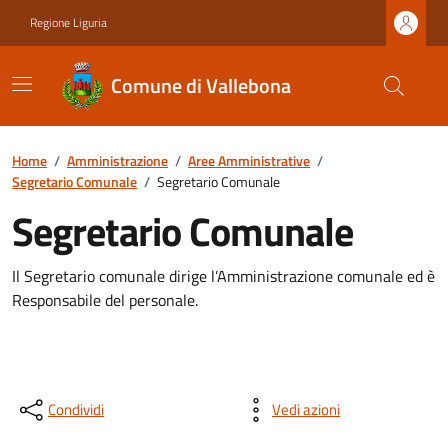
Regione Liguria
Comune di Vallebona
Home
/
Amministrazione
/
Aree Amministrative
/
Segretario Comunale
/
Segretario Comunale
Segretario Comunale
Il Segretario comunale dirige l’Amministrazione comunale ed è
Responsabile del personale.
Condividi
Vedi azioni