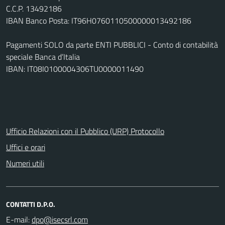
C.C.P. 13492186
IBAN Banco Posta: IT96H0760110500000013492186
Pagamenti SOLO da parte ENTI PUBBLICI - Conto di contabilità
speciale Banca d’Italia
IBAN: IT08I0100004306TU0000011490
Ufficio Relazioni con il Pubblico (URP) Protocollo
Uffici e orari
Numeri utili
CONTATTI D.P.O.
E-mail: