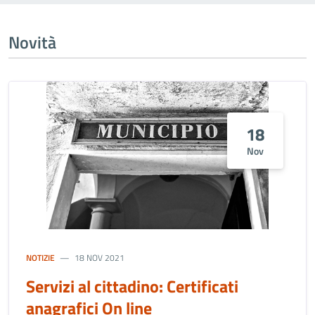
Novità
18
Nov
NOTIZIE
18 NOV 2021
Servizi al cittadino: Certificati
anagrafici On line