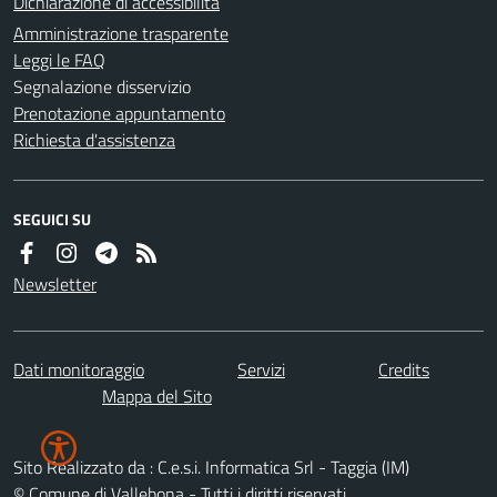
Dichiarazione di accessibilità
Amministrazione trasparente
Leggi le FAQ
Segnalazione disservizio
Prenotazione appuntamento
Richiesta d'assistenza
SEGUICI SU
Newsletter
Dati monitoraggio
Servizi
Credits
Mappa del Sito
Sito Realizzato da : C.e.s.i. Informatica Srl - Taggia (IM)
© Comune di Vallebona - Tutti i diritti riservati