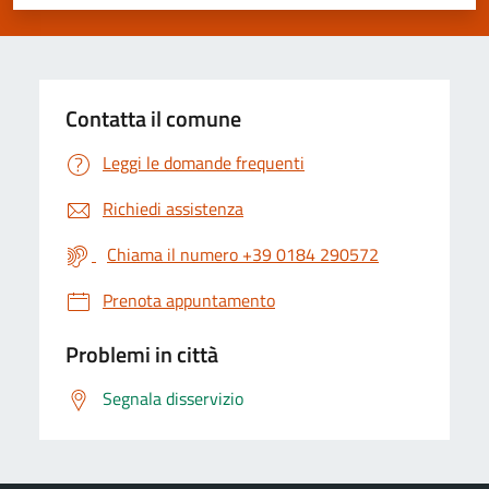
Valuta 1 stelle su 5
Valuta 2 stelle su 5
Valuta 3 stelle su 5
Valuta 4 stelle su 5
Valuta 5 stelle su 5
Contatta il comune
Leggi le domande frequenti
Richiedi assistenza
Chiama il numero +39 0184 290572
Prenota appuntamento
Problemi in città
Segnala disservizio