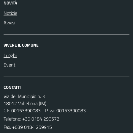
NOVITÀ
Notizie
Avvisi
VIVERE IL COMUNE
Luoghi
Eventi
CONTATTI
Via del Municipio n. 3
18012 Vallebona (IM)
C.F. 00153390083 - P.Iva: 00153390083
Telefono:
+39 0184 290572
Fax: +039 0184 259915