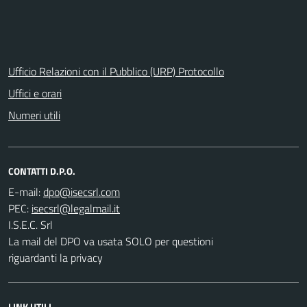
Ufficio Relazioni con il Pubblico (URP) Protocollo
Uffici e orari
Numeri utili
CONTATTI D.P.O.
E-mail:
PEC:
I.S.E.C. Srl
La mail del DPO va usata SOLO per questioni
riguardanti la privacy
LINK UTILI