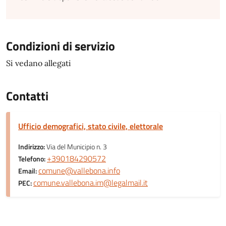
Condizioni di servizio
Si vedano allegati
Contatti
Ufficio demografici, stato civile, elettorale
Indirizzo:
Via del Municipio n. 3
+390184290572
Telefono:
comune@vallebona.info
Email:
comune.vallebona.im@legalmail.it
PEC: