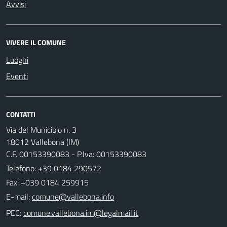
Avvisi
VIVERE IL COMUNE
Luoghi
Eventi
CONTATTI
Via del Municipio n. 3
18012 Vallebona (IM)
C.F. 00153390083 - P.Iva: 00153390083
Telefono:
+39 0184 290572
Fax: +039 0184 259915
E-mail:
PEC: