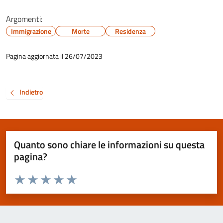
Argomenti:
Immigrazione
Morte
Residenza
Pagina aggiornata il 26/07/2023
Indietro
Quanto sono chiare le informazioni su questa
pagina?
Valuta da 1 a 5 stelle la pagina
Valuta 1 stelle su 5
Valuta 2 stelle su 5
Valuta 3 stelle su 5
Valuta 4 stelle su 5
Valuta 5 stelle su 5