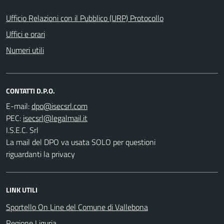
Ufficio Relazioni con il Pubblico (URP) Protocollo
Uffici e orari
Numeri utili
CONTATTI D.P.O.
E-mail:
PEC:
I.S.E.C. Srl
La mail del DPO va usata SOLO per questioni
riguardanti la privacy
LINK UTILI
Sportello On Line del Comune di Vallebona
Regione Liguria