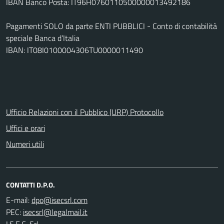
IBAN Banco Posta: IT96H0760110500000013492186
Pagamenti SOLO da parte ENTI PUBBLICI - Conto di contabilità
speciale Banca d’Italia
IBAN: IT08I0100004306TU0000011490
Ufficio Relazioni con il Pubblico (URP) Protocollo
Uffici e orari
Numeri utili
CONTATTI D.P.O.
E-mail:
PEC:
I.S.E.C. Srl