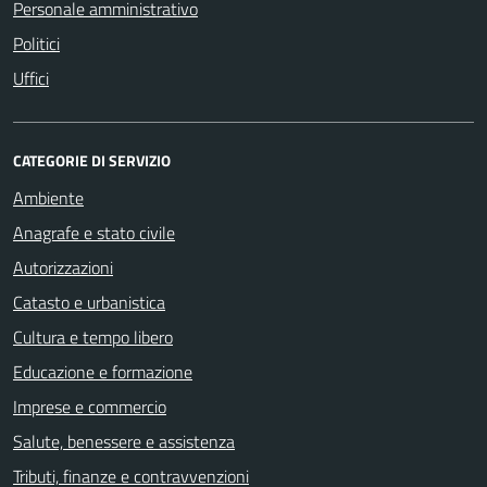
Personale amministrativo
Politici
Uffici
CATEGORIE DI SERVIZIO
Ambiente
Anagrafe e stato civile
Autorizzazioni
Catasto e urbanistica
Cultura e tempo libero
Educazione e formazione
Imprese e commercio
Salute, benessere e assistenza
Tributi, finanze e contravvenzioni