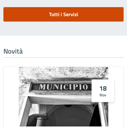
Tutti i Servizi
Novità
18
Nov