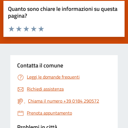
Quanto sono chiare le informazioni su questa
pagina?
Valuta da 1 a 5 stelle la pagina
Valuta 1 stelle su 5
Valuta 2 stelle su 5
Valuta 3 stelle su 5
Valuta 4 stelle su 5
Valuta 5 stelle su 5
Contatta il comune
Leggi le domande frequenti
Richiedi assistenza
Chiama il numero +39 0184 290572
Prenota appuntamento
Problemi in città