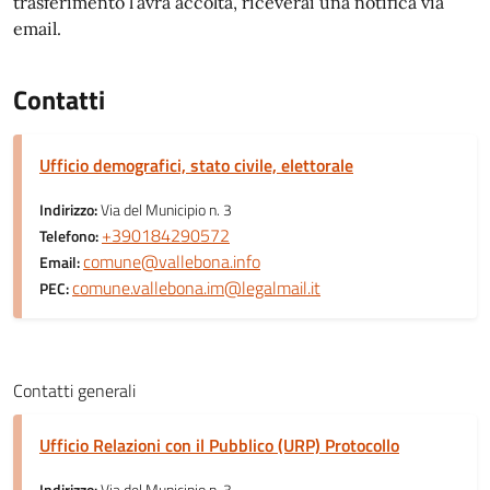
trasferimento l’avrà accolta, riceverai una notifica via
email.
Contatti
Ufficio demografici, stato civile, elettorale
Indirizzo:
Via del Municipio n. 3
+390184290572
Telefono:
comune@vallebona.info
Email:
comune.vallebona.im@legalmail.it
PEC:
Contatti generali
Ufficio Relazioni con il Pubblico (URP) Protocollo