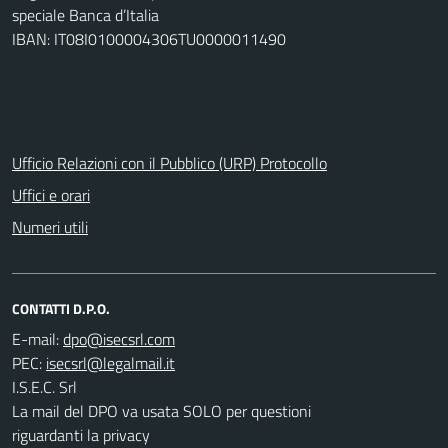
speciale Banca d’Italia
IBAN: IT08I0100004306TU0000011490
Ufficio Relazioni con il Pubblico (URP) Protocollo
Uffici e orari
Numeri utili
CONTATTI D.P.O.
E-mail:
PEC:
I.S.E.C. Srl
La mail del DPO va usata SOLO per questioni
riguardanti la privacy