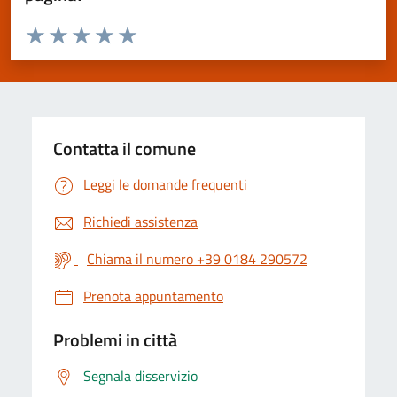
Valuta da 1 a 5 stelle la pagina
Valuta 1 stelle su 5
Valuta 2 stelle su 5
Valuta 3 stelle su 5
Valuta 4 stelle su 5
Valuta 5 stelle su 5
Contatta il comune
Leggi le domande frequenti
Richiedi assistenza
Chiama il numero +39 0184 290572
Prenota appuntamento
Problemi in città
Segnala disservizio