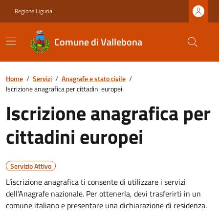
Regione Liguria
Comune di Vallebona
Home
/
Servizi
/
Anagrafe e stato civile
/
Iscrizione anagrafica per cittadini europei
Iscrizione anagrafica per
cittadini europei
Servizio Attivo
L’iscrizione anagrafica ti consente di utilizzare i servizi
dell’Anagrafe nazionale. Per ottenerla, devi trasferirti in un
comune italiano e presentare una dichiarazione di residenza.