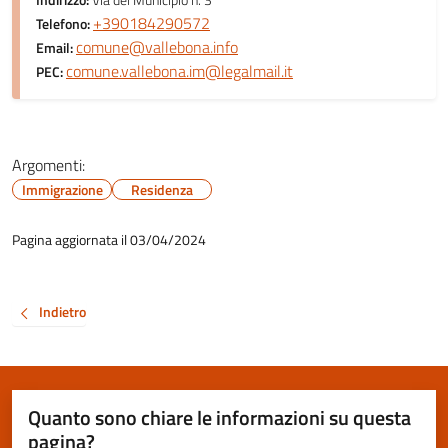
Indirizzo:
Via del Municipio n. 3
+390184290572
Telefono:
comune@vallebona.info
Email:
comune.vallebona.im@legalmail.it
PEC:
Argomenti:
Immigrazione
Residenza
Pagina aggiornata il 03/04/2024
Indietro
Quanto sono chiare le informazioni su questa
pagina?