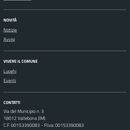
NOVITÀ
Notizie
Avvisi
VIVERE IL COMUNE
Luoghi
Eventi
CONTATTI
Via del Municipio n. 3
18012 Vallebona (IM)
C.F. 00153390083 - P.Iva: 00153390083