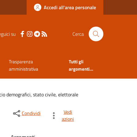
Accedi all'area personale
guici su
Cerca
Trasparenza
Tutti gli
amministrativa
argomenti...
cio demografici, stato civile, elettorale
Vedi
Condividi
azioni