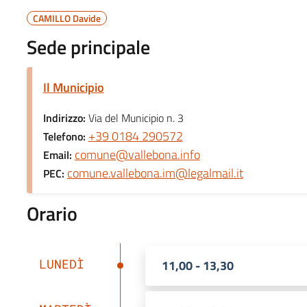
CAMILLO Davide
Sede principale
Il Municipio
Indirizzo:
Via del Municipio n. 3
+39 0184 290572
Telefono:
comune@vallebona.info
Email:
comune.vallebona.im@legalmail.it
PEC:
Orario
LUNEDÌ
11,00 - 13,30