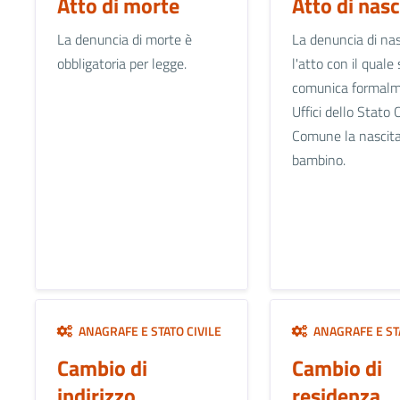
Atto di morte
Atto di nasc
La denuncia di morte è
La denuncia di nas
obbligatoria per legge.
l'atto con il quale 
comunica formalm
Uffici dello Stato C
Comune la nascita
bambino.
ANAGRAFE E STATO CIVILE
ANAGRAFE E STA
Cambio di
Cambio di
indirizzo
residenza