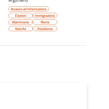
Argomenti
Accesso all'informazione
Elezioni
Immigrazione
Matrimonio
Morte
Nascita
Residenza