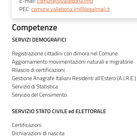
E-mail:
comune@vallebona.info
PEC:
comune.vallebona.im@legalmail.it
Competenze
SERVIZI DEMOGRAFICI
Registrazione cittadini con dimora nel Comune
Aggiornamento movimentazioni naturali e migratorie
Rilascio di certificazioni
Gestione Anagrafe Italiani Residenti all'Estero (A.I.R.E.)
Servizio di Statistica
Servizio del Censimento
SERVIZIO STATO CIVILE ed ELETTORALE
Certificazioni
Dichiarazioni di nascita