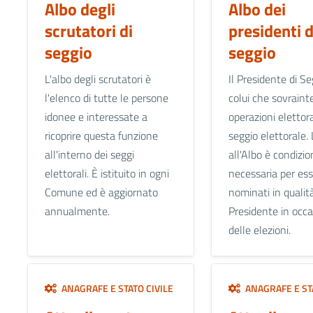
Albo degli
Albo dei
scrutatori di
presidenti d
seggio
seggio
L'albo degli scrutatori è
Il Presidente di Se
l'elenco di tutte le persone
colui che sovraint
idonee e interessate a
operazioni elettora
ricoprire questa funzione
seggio elettorale. 
all'interno dei seggi
all'Albo è condizio
elettorali. È istituito in ogni
necessaria per es
Comune ed è aggiornato
nominati in qualità
annualmente.
Presidente in occ
delle elezioni.
ANAGRAFE E STATO CIVILE
ANAGRAFE E STA